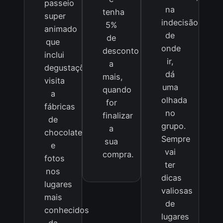
passeio
na
tenha
super
indecisão
5%
animado
de
de
que
onde
desconto
inclui
ir,
a
degustações,
dá
mais,
visita
uma
quando
a
olhada
for
fábricas
no
finalizar
de
grupo.
a
chocolate
Sempre
sua
e
vai
compra.
fotos
ter
nos
dicas
lugares
valiosas
mais
de
conhecidos
lugares