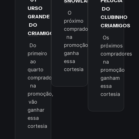
PELÚCIA
SNOWLAND
URSO
DO
O
GRANDE
CLUBINHO
próximo
DO
CRIAMIGOS
comprador
CRIAMIGOS
na
Os
promoção
Do
próximos
ganha
primeiro
compradores
essa
ao
na
cortesia
quarto
promoção
comprador
ganham
na
essa
promoção,
cortesia
vão
ganhar
essa
cortesia