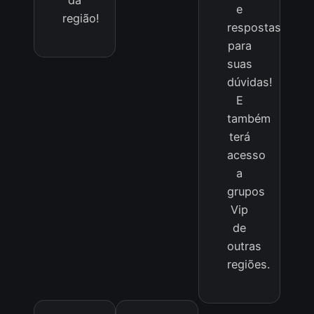
da
e
região!
respostas
para
suas
dúvidas!
E
também
terá
acesso
a
grupos
Vip
de
outras
regiões.