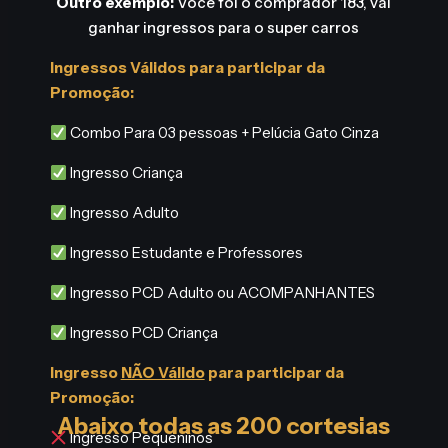
Outro exemplo:
Você foi o comprador 183, vai
ganhar ingressos para o super carros
Ingressos Válidos para participar da
Promoção:
Combo Para 03 pessoas + Pelúcia Gato Cinza
Ingresso Criança
Ingresso Adulto
Ingresso Estudante e Professores
Ingresso PCD Adulto ou ACOMPANHANTES
Ingresso PCD Criança
Ingresso
NÃO Válido
para participar da
Promoção:
Abaixo todas as 200 cortesias
Ingresso Pequeninos